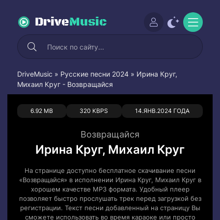
Drive
Music
DriveMusic
»
Русские песни 2024
» Ирина Круг,
Михаил Круг - Возвращайся
0
0
6.92 MB
320 KBPS
14.ЯНВ.2024 ГОДА
Возвращайся
Ирина Круг, Михаил Круг
На странице доступно бесплатное скачивание песни
«Возвращайся» в исполнении Ирина Круг, Михаил Круг в
хорошем качестве MP3 формата. Удобный плеер
позволяет быстро прослушать трек перед загрузкой без
регистрации. Текст песни добавленный на страницу Вы
сможете использовать во время караоке или просто