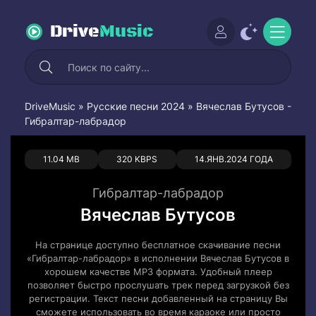
Drive
Music
DriveMusic
»
Русские песни 2024
» Вячеслав Бутусов -
Гибралтар-лабрадор
0
0
11.04 MB
320 KBPS
14.ЯНВ.2024 ГОДА
Гибралтар-лабрадор
Вячеслав Бутусов
На странице доступно бесплатное скачивание песни
«Гибралтар-лабрадор» в исполнении Вячеслав Бутусов в
хорошем качестве MP3 формата. Удобный плеер
позволяет быстро прослушать трек перед загрузкой без
регистрации. Текст песни добавленный на страницу Вы
сможете использовать во время караоке или просто