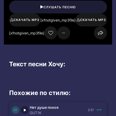
СЛУШАТЬ ПЕСНЮ
[xfnotgiven_mp3file]
СКАЧАТЬ MP3
СКАЧАТЬ MP3
[xfnotgiven_mp3file]
Текст песни Хочу:
Похожие по стилю:
Нет душе покоя
2:57
GUT1K