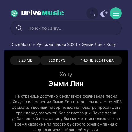
Drive
Music
DriveMusic
»
Русские песни 2024
» Эмми Лин - Хочу
0
0
3.23 MB
320 KBPS
14.ЯНВ.2024 ГОДА
Хочу
Эмми Лин
На странице доступно бесплатное скачивание песни
«Хочу» в исполнении Эмми Лин в хорошем качестве MP3
формата. Удобный плеер позволяет быстро прослушать
трек перед загрузкой без регистрации. Текст песни
добавленный на страницу Вы сможете использовать во
время караоке или просто быстрого ознакомления с
содержанием выбранной музыки.