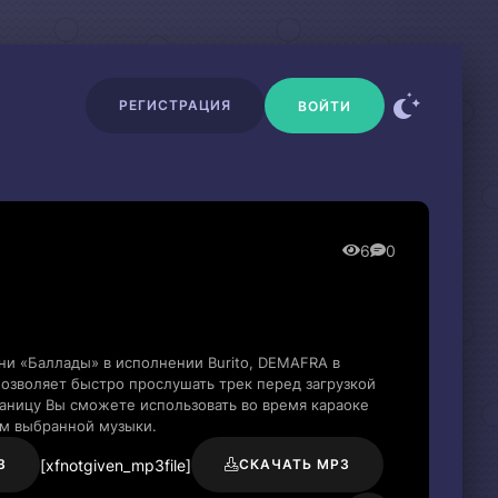
РЕГИСТРАЦИЯ
ВОЙТИ
6
0
ни «Баллады» в исполнении Burito, DEMAFRA в
озволяет быстро прослушать трек перед загрузкой
раницу Вы сможете использовать во время караоке
м выбранной музыки.
[xfnotgiven_mp3file]
3
СКАЧАТЬ MP3