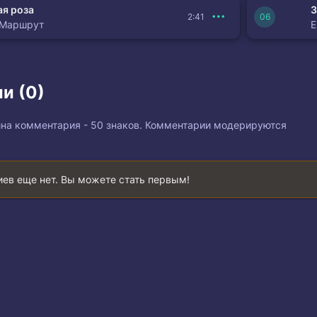
я роза
З
2:41
 Маршрут
и (0)
на комментария - 50 знаков. Комментарии модерируются
ев еще нет. Вы можете стать первым!