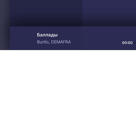
Баллады
Burito, DEMAFRA
00:00
Материалы предоставлен
Drive
Music
только для ознакомления! 
© 2024-2026 DRIVEMUSIC.ORG