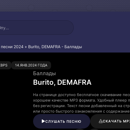
 песни 2024
» Burito, DEMAFRA - Баллады
0
KBPS
14.ЯНВ.2024 ГОДА
Баллады
Burito, DEMAFRA
На странице доступно бесплатное скачивание пес
хорошем качестве MP3 формата. Удобный плеер п
без регистрации. Текст песни добавленный на ст
или просто быстрого ознакомления с содержание
СКАЧАТЬ MP
СЛУШАТЬ ПЕСНЮ