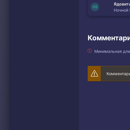
Ядовита
Ночной
Комментари
Минимальная дли
Комментари