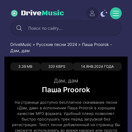
Drive
Music
DriveMusic
»
Русские песни 2024
» Паша Proorok -
Дам, дам
0
0
3.39 MB
320 KBPS
14.ЯНВ.2024 ГОДА
Дам, дам
Паша Proorok
На странице доступно бесплатное скачивание песни
«Дам, дам» в исполнении Паша Proorok в хорошем
качестве MP3 формата. Удобный плеер позволяет
быстро прослушать трек перед загрузкой без
регистрации. Текст песни добавленный на страницу Вы
сможете использовать во время караоке или просто