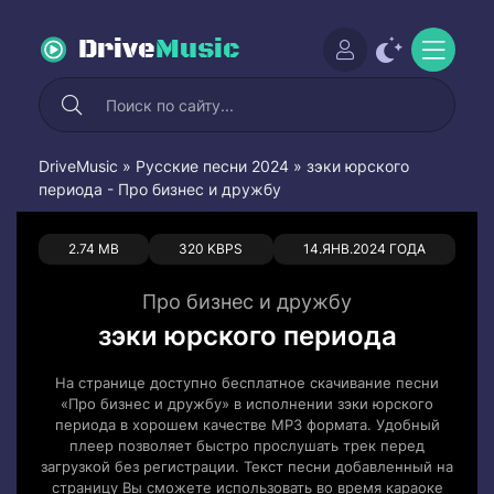
Drive
Music
DriveMusic
»
Русские песни 2024
» зэки юрского
периода - Про бизнес и дружбу
0
0
2.74 MB
320 KBPS
14.ЯНВ.2024 ГОДА
Про бизнес и дружбу
зэки юрского периода
На странице доступно бесплатное скачивание песни
«Про бизнес и дружбу» в исполнении зэки юрского
периода в хорошем качестве MP3 формата. Удобный
плеер позволяет быстро прослушать трек перед
загрузкой без регистрации. Текст песни добавленный на
страницу Вы сможете использовать во время караоке