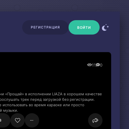
РЕГИСТРАЦИЯ
ВОЙТИ
11
0
ни «Прощай» в исполнении LIAZA в хорошем качестве
ослушать трек перед загрузкой без регистрации.
 использовать во время караоке или просто
й музыки.
3