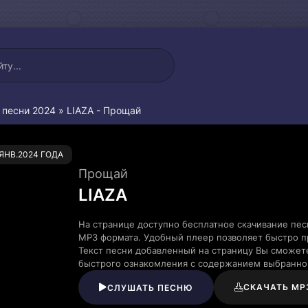
 песни 2024
» LIAZA - Прощай
0
.ЯНВ.2024 ГОДА
Прощай
LIAZA
На странице доступно бесплатное скачивание пес
MP3 формата. Удобный плеер позволяет быстро пр
Текст песни добавленный на страницу Вы сможете
быстрого ознакомления с содержанием выбранно
СКАЧАТЬ MP
СЛУШАТЬ ПЕСНЮ