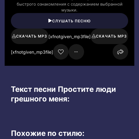
быстрого ознакомления с содержанием выбранной
музыки.
СЛУШАТЬ ПЕСНЮ
[xfnotgiven_mp3file]
СКАЧАТЬ MP3
СКАЧАТЬ MP3
[xfnotgiven_mp3file]
Текст песни Простите люди
грешного меня:
Похожие по стилю: