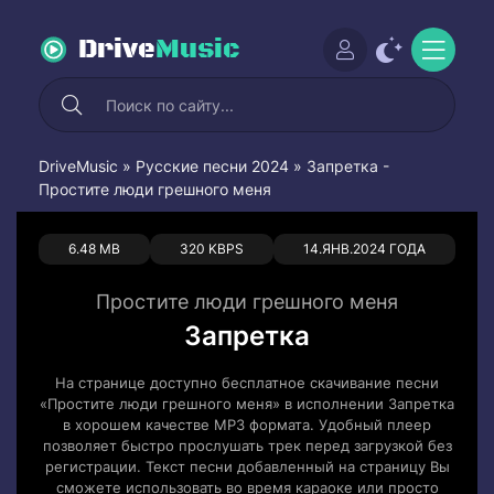
Drive
Music
DriveMusic
»
Русские песни 2024
» Запретка -
Простите люди грешного меня
0
0
6.48 MB
320 KBPS
14.ЯНВ.2024 ГОДА
Простите люди грешного меня
Запретка
На странице доступно бесплатное скачивание песни
«Простите люди грешного меня» в исполнении Запретка
в хорошем качестве MP3 формата. Удобный плеер
позволяет быстро прослушать трек перед загрузкой без
регистрации. Текст песни добавленный на страницу Вы
сможете использовать во время караоке или просто