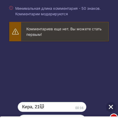
Минимальная длина комментария - 50 знаков.
Комментарии модерируются
Комментариев еще нет. Вы можете стать
первым!
Кира, 21🐱
00:16
1