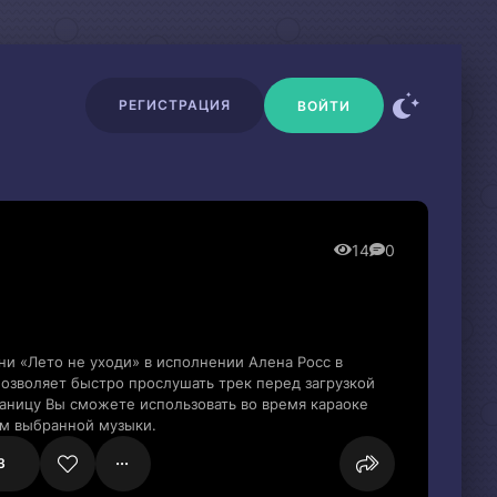
РЕГИСТРАЦИЯ
ВОЙТИ
14
0
ни «Лето не уходи» в исполнении Алена Росс в
озволяет быстро прослушать трек перед загрузкой
раницу Вы сможете использовать во время караоке
м выбранной музыки.
3