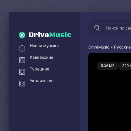
Drive
Music
Новая музыка
DriveMusic
»
Русские
Кавказские
0
5.06 MB
320 
Турецкие
Украинские