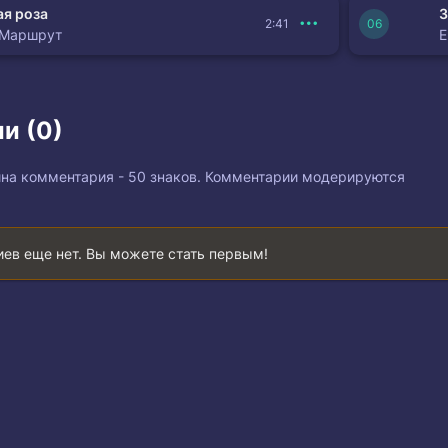
я роза
З
2:41
 Маршрут
и (0)
на комментария - 50 знаков. Комментарии модерируются
ев еще нет. Вы можете стать первым!