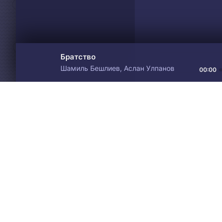
Братство
Шамиль Бешлиев, Аслан Улпанов
00:00
Материалы предоставлен
Drive
Music
только для ознакомления! 
© 2024-2026 DRIVEMUSIC.ORG