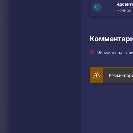
Ядовита
Ночной
Комментари
Минимальная дли
Комментари