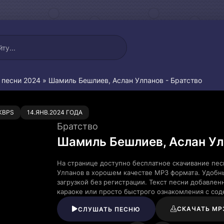
 песни 2024
» Шамиль Бешлиев, Аслан Улпанов - Братство
0
KBPS
14.ЯНВ.2024 ГОДА
Братство
Шамиль Бешлиев, Аслан У
На странице доступно бесплатное скачивание пе
Улпанов в хорошем качестве MP3 формата. Удобн
загрузкой без регистрации. Текст песни добавле
караоке или просто быстрого ознакомления с со
СКАЧАТЬ MP
СЛУШАТЬ ПЕСНЮ