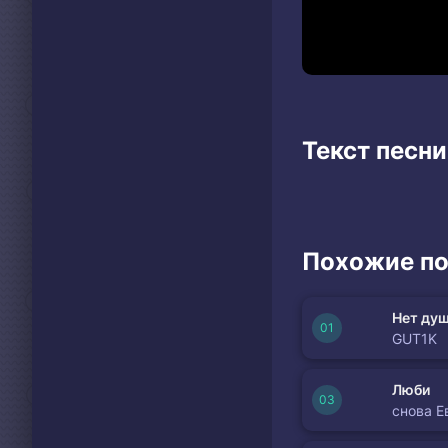
Текст песни
Похожие по
Нет душ
GUT1K
Люби
снова Е