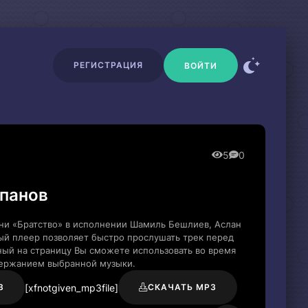
РЕГИСТРАЦИЯ
ВОЙТИ
5
0
лпанов
сни «Братство» в исполнении Шамиль Бешлиев, Аслан
ый плеер позволяет быстро прослушать трек перед
нный на страницу Вы сможете использовать во время
держанием выбранной музыки.
[xfnotgiven_mp3file]
3
СКАЧАТЬ MP3