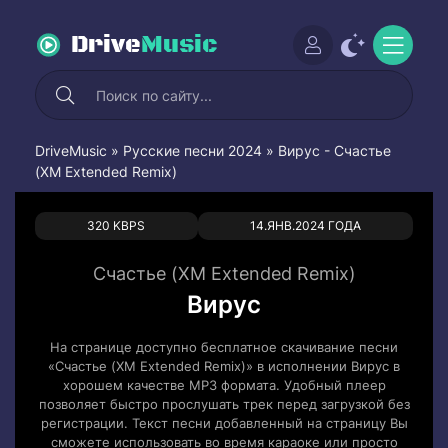
Drive
Music
DriveMusic
»
Русские песни 2024
» Вирус - Счастье
(XM Extended Remix)
0
0
320 KBPS
14.ЯНВ.2024 ГОДА
Счастье (XM Extended Remix)
Вирус
На странице доступно бесплатное скачивание песни
«Счастье (XM Extended Remix)» в исполнении Вирус в
хорошем качестве MP3 формата. Удобный плеер
позволяет быстро прослушать трек перед загрузкой без
регистрации. Текст песни добавленный на страницу Вы
сможете использовать во время караоке или просто