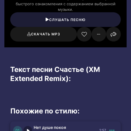
быстрого ознакомления с содержанием выбранной
музыки.
СЛУШАТЬ ПЕСНЮ
СКАЧАТЬ MP3
Текст песни Счастье (XM
Extended Remix):
Похожие по стилю:
Нет душе покоя
2:57