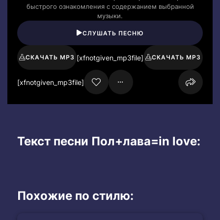
быстрого ознакомления с содержанием выбранной
музыки.
СЛУШАТЬ ПЕСНЮ
[xfnotgiven_mp3file]
СКАЧАТЬ MP3
СКАЧАТЬ MP3
[xfnotgiven_mp3file]
Текст песни Пол+лава=in love:
Похожие по стилю: