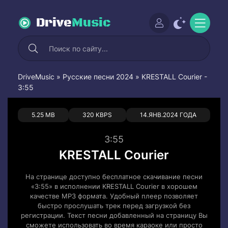
Drive
Music
DriveMusic
»
Русские песни 2024
» KRESTALL Courier -
3:55
0
0
5.25 MB
320 KBPS
14.ЯНВ.2024 ГОДА
3:55
KRESTALL Courier
На странице доступно бесплатное скачивание песни
«3:55» в исполнении KRESTALL Courier в хорошем
качестве MP3 формата. Удобный плеер позволяет
быстро прослушать трек перед загрузкой без
регистрации. Текст песни добавленный на страницу Вы
сможете использовать во время караоке или просто