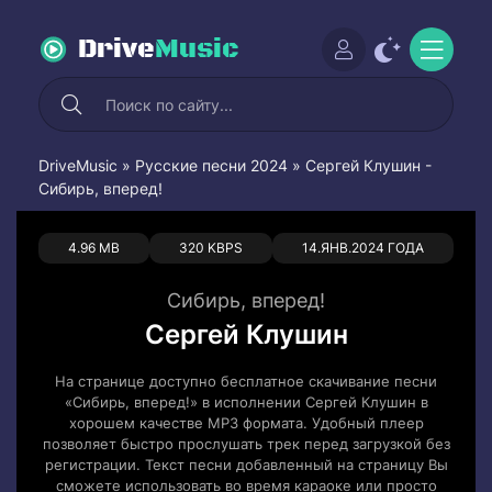
Drive
Music
DriveMusic
»
Русские песни 2024
» Сергей Клушин -
Сибирь, вперед!
0
0
4.96 MB
320 KBPS
14.ЯНВ.2024 ГОДА
Сибирь, вперед!
Сергей Клушин
На странице доступно бесплатное скачивание песни
«Сибирь, вперед!» в исполнении Сергей Клушин в
хорошем качестве MP3 формата. Удобный плеер
позволяет быстро прослушать трек перед загрузкой без
регистрации. Текст песни добавленный на страницу Вы
сможете использовать во время караоке или просто