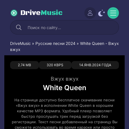
Drive
Music
DriveMusic
»
Русские песни 2024
» White Queen - Вжух
вжух
0
0
2.74 MB
320 KBPS
14.ЯНВ.2024 ГОДА
Вжух вжух
White Queen
На странице доступно бесплатное скачивание песни
«Вжух вжух» в исполнении White Queen в хорошем
качестве MP3 формата. Удобный плеер позволяет
быстро прослушать трек перед загрузкой без
регистрации. Текст песни добавленный на страницу Вы
сможете использовать во время караоке или просто