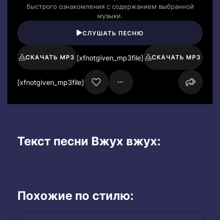
быстрого ознакомления с содержанием выбранной
музыки.
СЛУШАТЬ ПЕСНЮ
[xfnotgiven_mp3file]
СКАЧАТЬ MP3
СКАЧАТЬ MP3
[xfnotgiven_mp3file]
Текст песни Вжух вжух:
Похожие по стилю: