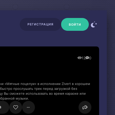
РЕГИСТРАЦИЯ
ВОЙТИ
12
0
ни «Мятные поцелуи» в исполнении Zivert в хорошем
быстро прослушать трек перед загрузкой без
цу Вы сможете использовать во время караоке или
ыбранной музыки.
3