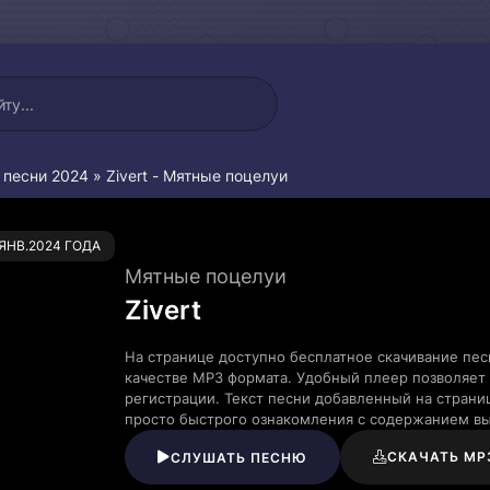
 песни 2024
» Zivert - Мятные поцелуи
0
.ЯНВ.2024 ГОДА
Мятные поцелуи
Zivert
На странице доступно бесплатное скачивание пес
качестве MP3 формата. Удобный плеер позволяет 
регистрации. Текст песни добавленный на страни
просто быстрого ознакомления с содержанием в
СКАЧАТЬ MP
СЛУШАТЬ ПЕСНЮ