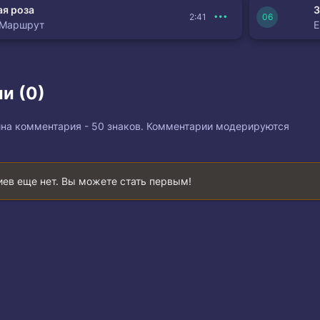
я роза
З
2:41
 Маршрут
и (0)
на комментария - 50 знаков. Комментарии модерируются
ев еще нет. Вы можете стать первым!