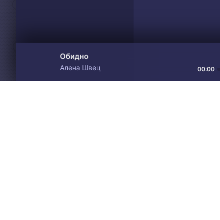
Обидно
Алена Швец
00:00
Материалы предоставлен
Drive
Music
только для ознакомления! 
© 2024-2026 DRIVEMUSIC.ORG