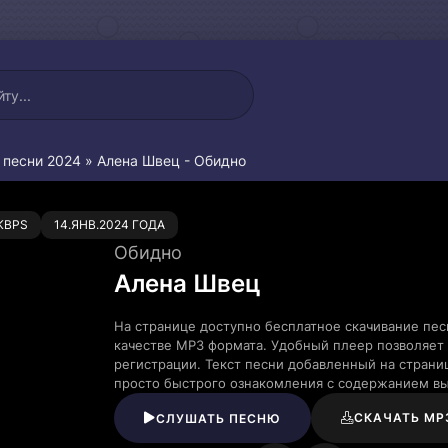
 песни 2024
» Алена Швец - Обидно
0
KBPS
14.ЯНВ.2024 ГОДА
Обидно
Алена Швец
На странице доступно бесплатное скачивание пе
качестве MP3 формата. Удобный плеер позволяет 
регистрации. Текст песни добавленный на страни
просто быстрого ознакомления с содержанием в
СКАЧАТЬ MP
СЛУШАТЬ ПЕСНЮ