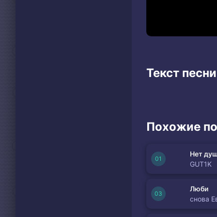
Текст песни
Похожие по
Нет душ
GUT1K
Люби
снова Е