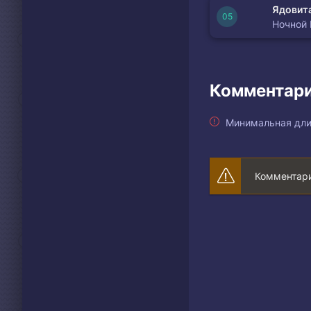
Ядовита
Ночной
Комментари
Минимальная дли
Комментари