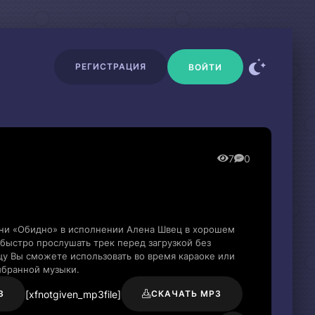
РЕГИСТРАЦИЯ
ВОЙТИ
7
0
сни «Обидно» в исполнении Алена Швец в хорошем
быстро прослушать трек перед загрузкой без
цу Вы сможете использовать во время караоке или
ыбранной музыки.
[xfnotgiven_mp3file]
3
СКАЧАТЬ MP3