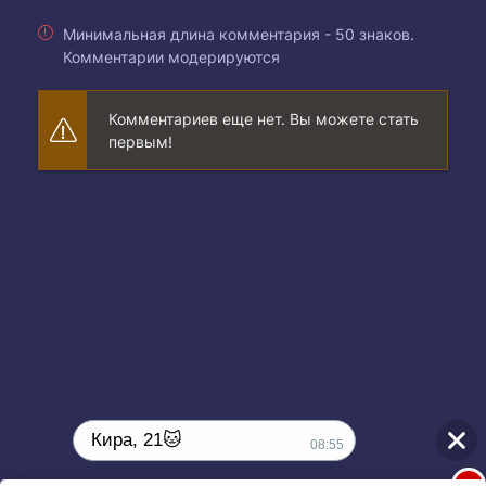
Минимальная длина комментария - 50 знаков.
Комментарии модерируются
Комментариев еще нет. Вы можете стать
первым!
Кира, 21🐱
08:55
1