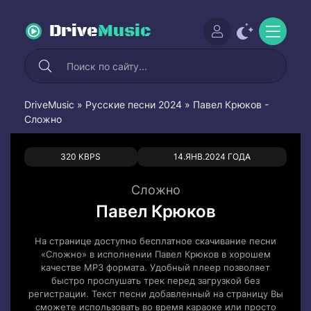
Drive
Music
DriveMusic
»
Русские песни 2024
» Павел Крюков -
Сложно
0
0
320 KBPS
14.ЯНВ.2024 ГОДА
Сложно
Павел Крюков
На странице доступно бесплатное скачивание песни
«Сложно» в исполнении Павел Крюков в хорошем
качестве MP3 формата. Удобный плеер позволяет
быстро прослушать трек перед загрузкой без
регистрации. Текст песни добавленный на страницу Вы
сможете использовать во время караоке или просто