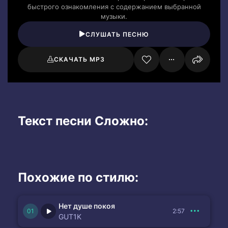
быстрого ознакомления с содержанием выбранной
музыки.
СЛУШАТЬ ПЕСНЮ
СКАЧАТЬ MP3
Текст песни Сложно:
Похожие по стилю:
Нет душе покоя
2:57
GUT1K