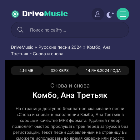
Drive
Music
DriveMusic
»
Русские песни 2024
» Комбо, Ана
Третьяк - Снова и снова
0
0
4.16 MB
320 KBPS
14.ЯНВ.2024 ГОДА
Снова и снова
Комбо, Ана Третьяк
На странице доступно бесплатное скачивание песни
«Снова и снова» в исполнении Комбо, Ана Третьяк в
хорошем качестве MP3 формата. Удобный плеер
позволяет быстро прослушать трек перед загрузкой без
регистрации. Текст песни добавленный на страницу Вы
сможете использовать во время караоке или просто