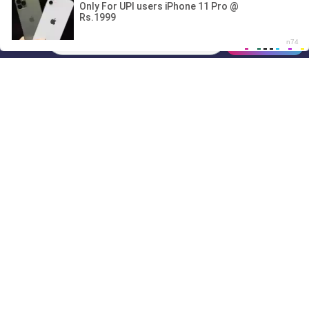
00:00
01/07
16:28
Drive
Music
Материалы предоставлены
только для ознакомления! (16+)
Написать нам
© 2024-2026 DRIVEMUSIC.ORG
СВЯЗЬ С АДМИНИСТРАЦИЕЙ:
ADM.DMCA@GMAIL.COM