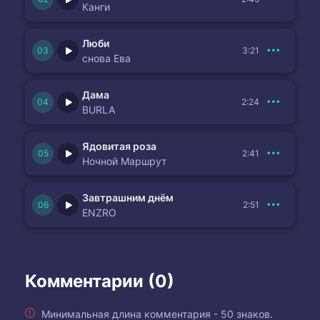
Канги
Люби
3:21
снова Ева
Дама
2:24
BURLA
Ядовитая роза
2:41
Ночной Маршрут
Завтрашним днём
2:51
ENZRO
Комментарии (0)
Минимальная длина комментария - 50 знаков.