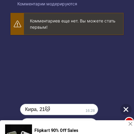
Комментарии модерируются
Комментариев еще нет. Вы можете стать
первым!
Кира, 21🐱
16:28
1
Поиграешь со мной? 💖🐾