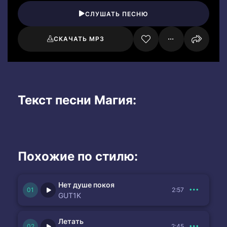
СЛУШАТЬ ПЕСНЮ
СКАЧАТЬ MP3
Текст песни Магия:
Похожие по стилю:
Нет душе покоя
2:57
GUT1K
Летать
2:45