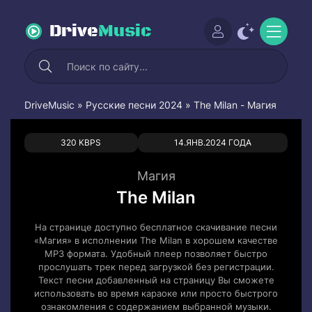
Drive
Music
DriveMusic
»
Русские песни 2024
» The Milan - Магия
0
0
320 KBPS
14.ЯНВ.2024 ГОДА
Магия
The Milan
На странице доступно бесплатное скачивание песни
«Магия» в исполнении The Milan в хорошем качестве
MP3 формата. Удобный плеер позволяет быстро
прослушать трек перед загрузкой без регистрации.
Текст песни добавленный на страницу Вы сможете
использовать во время караоке или просто быстрого
ознакомления с содержанием выбранной музыки.