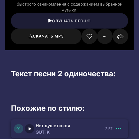
быстрого ознакомления с содержанием выбранной
музыки.
СЛУШАТЬ ПЕСНЮ
СКАЧАТЬ MP3
Текст песни 2 одиночества:
Похожие по стилю:
Нет душе покоя
2:57
GUT1K