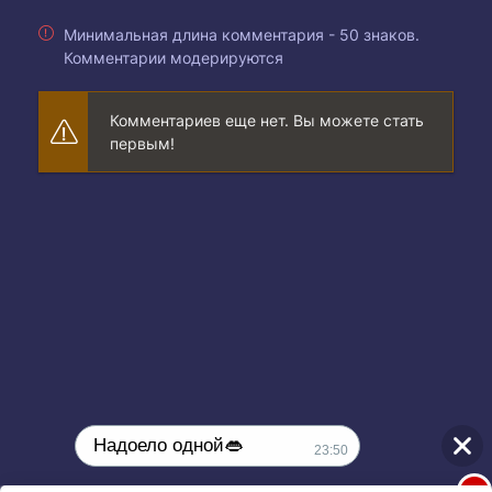
Минимальная длина комментария - 50 знаков.
Комментарии модерируются
Комментариев еще нет. Вы можете стать
первым!
Надоело одной👄
23:50
1