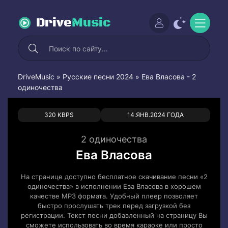
Drive
Music
DriveMusic
»
Русские песни 2024
» Ева Власова - 2
одиночества
0
0
320 KBPS
14.ЯНВ.2024 ГОДА
2 одиночества
Ева Власова
На странице доступно бесплатное скачивание песни «2
одиночества» в исполнении Ева Власова в хорошем
качестве MP3 формата. Удобный плеер позволяет
быстро прослушать трек перед загрузкой без
регистрации. Текст песни добавленный на страницу Вы
сможете использовать во время караоке или просто