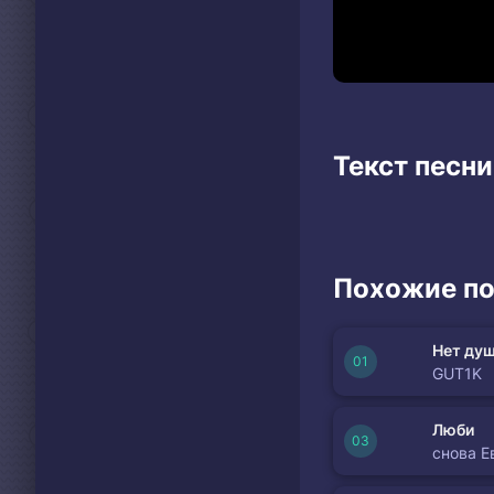
Текст песни
Похожие по
Нет душ
GUT1K
Люби
снова Е