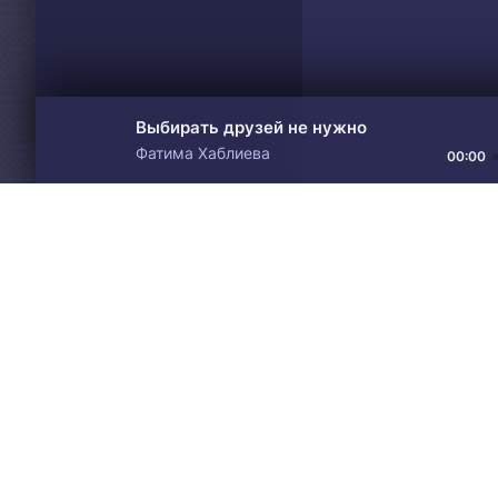
Выбирать друзей не нужно
Фатима Хаблиева
00:00
Материалы предоставлен
Drive
Music
только для ознакомления! 
© 2024-2026 DRIVEMUSIC.ORG