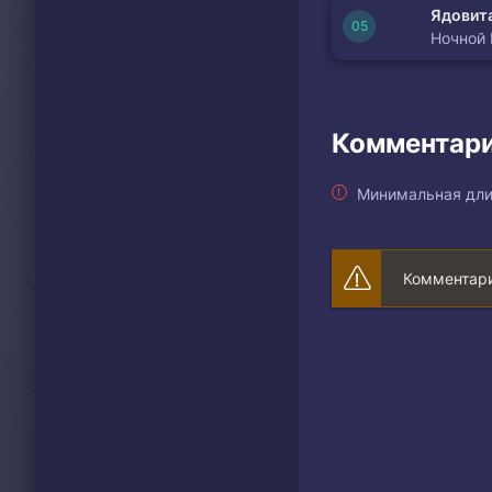
Ядовита
Ночной
Комментари
Минимальная дли
Комментари