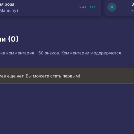
я роза
З
2:41
 Маршрут
и (0)
на комментария - 50 знаков. Комментарии модерируются
ев еще нет. Вы можете стать первым!