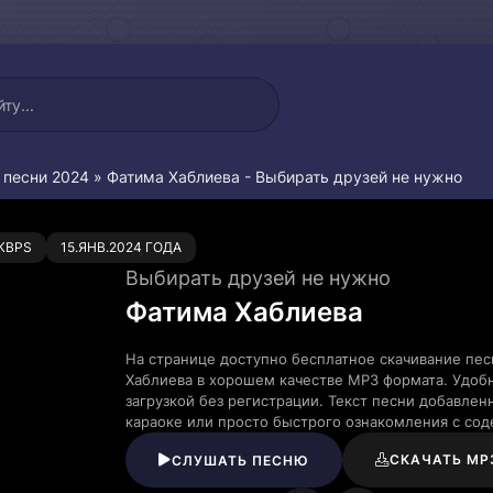
 песни 2024
» Фатима Хаблиева - Выбирать друзей не нужно
0
KBPS
15.ЯНВ.2024 ГОДА
Выбирать друзей не нужно
Фатима Хаблиева
На странице доступно бесплатное скачивание пес
Хаблиева в хорошем качестве MP3 формата. Удоб
загрузкой без регистрации. Текст песни добавле
караоке или просто быстрого ознакомления с со
СКАЧАТЬ MP
СЛУШАТЬ ПЕСНЮ