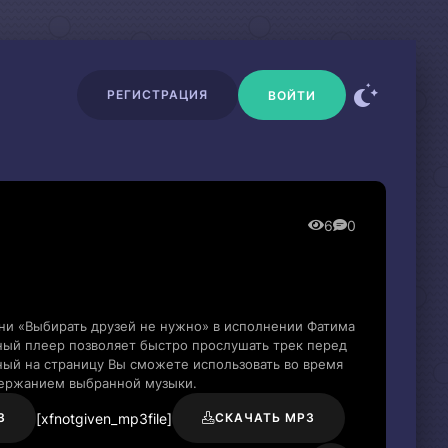
РЕГИСТРАЦИЯ
ВОЙТИ
6
0
ни «Выбирать друзей не нужно» в исполнении Фатима
ный плеер позволяет быстро прослушать трек перед
нный на страницу Вы сможете использовать во время
держанием выбранной музыки.
[xfnotgiven_mp3file]
3
СКАЧАТЬ MP3