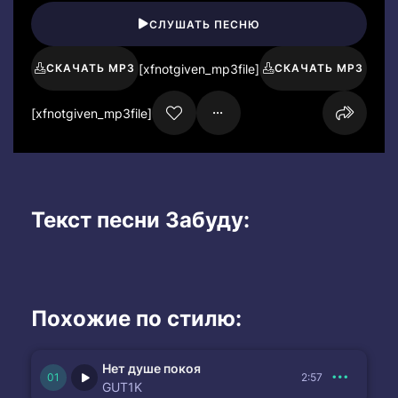
СЛУШАТЬ ПЕСНЮ
[xfnotgiven_mp3file]
СКАЧАТЬ MP3
СКАЧАТЬ MP3
[xfnotgiven_mp3file]
Текст песни Забуду:
Похожие по стилю:
Нет душе покоя
2:57
GUT1K