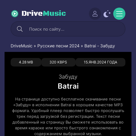
Drive
Music
DriveMusic
»
Русские песни 2024
» Batrai - Забуду
0
0
4.28 MB
320 KBPS
15.ЯНВ.2024 ГОДА
Забуду
Batrai
На странице доступно бесплатное скачивание песни
«Забуду» в исполнении Batrai в хорошем качестве MP3
формата. Удобный плеер позволяет быстро прослушать
трек перед загрузкой без регистрации. Текст песни
добавленный на страницу Вы сможете использовать во
время караоке или просто быстрого ознакомления с
содержанием выбранной музыки.