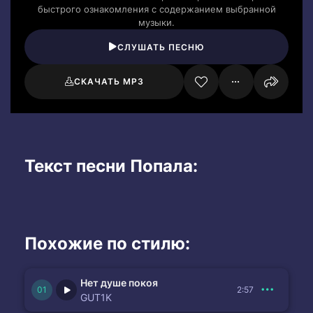
быстрого ознакомления с содержанием выбранной
музыки.
СЛУШАТЬ ПЕСНЮ
СКАЧАТЬ MP3
Текст песни Попала:
Похожие по стилю:
Нет душе покоя
2:57
GUT1K