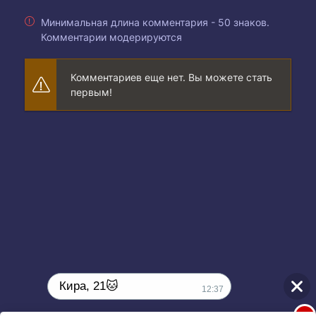
Минимальная длина комментария - 50 знаков.
Комментарии модерируются
Комментариев еще нет. Вы можете стать
первым!
Кира, 21🐱
12:37
1