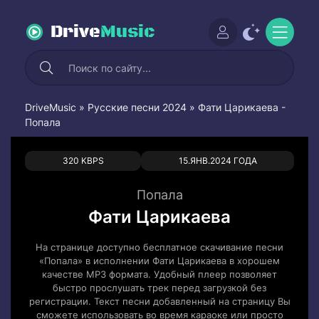
Drive
Music
DriveMusic
»
Русские песни 2024
» Фати Царикаева -
Попала
0
0
320 KBPS
15.ЯНВ.2024 ГОДА
Попала
Фати Царикаева
На странице доступно бесплатное скачивание песни
«Попала» в исполнении Фати Царикаева в хорошем
качестве MP3 формата. Удобный плеер позволяет
быстро прослушать трек перед загрузкой без
регистрации. Текст песни добавленный на страницу Вы
сможете использовать во время караоке или просто