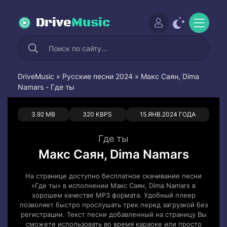
Drive
Music
DriveMusic
»
Русские песни 2024
» Макс Саян, Dima
Namars - Где ты
0
0
3.92 MB
320 KBPS
15.ЯНВ.2024 ГОДА
Где ты
Макс Саян, Dima Namars
На странице доступно бесплатное скачивание песни
«Где ты» в исполнении Макс Саян, Dima Namars в
хорошем качестве MP3 формата. Удобный плеер
позволяет быстро прослушать трек перед загрузкой без
регистрации. Текст песни добавленный на страницу Вы
сможете использовать во время караоке или просто