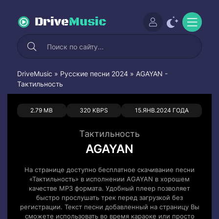
Drive
Music
DriveMusic
»
Русские песни 2024
» AGAYAN -
Тактильность
0
0
2.79 MB
320 KBPS
15.ЯНВ.2024 ГОДА
Тактильность
AGAYAN
На странице доступно бесплатное скачивание песни
«Тактильность» в исполнении AGAYAN в хорошем
качестве MP3 формата. Удобный плеер позволяет
быстро прослушать трек перед загрузкой без
регистрации. Текст песни добавленный на страницу Вы
сможете использовать во время караоке или просто