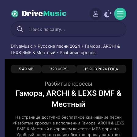
Drive
Music
DriveMusic
»
Русские песни 2024
» Гамора, ARCHI &
LEXS BMF & Местный - Разбитые кроссы
0
0
5.49 MB
320 KBPS
15.ЯНВ.2024 ГОДА
Разбитые кроссы
Гамора, ARCHI & LEXS BMF &
Местный
На странице доступно бесплатное скачивание песни
«Разбитые кроссы» в исполнении Гамора, ARCHI & LEXS
BMF & Местный в хорошем качестве MP3 формата.
Удобный плеер позволяет быстро прослушать трек