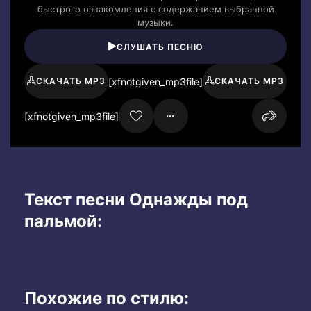
быстрого ознакомления с содержанием выбранной
музыки.
СЛУШАТЬ ПЕСНЮ
[xfnotgiven_mp3file]
СКАЧАТЬ MP3
СКАЧАТЬ MP3
[xfnotgiven_mp3file]
Текст песни Однажды под
пальмой:
Похожие по стилю: