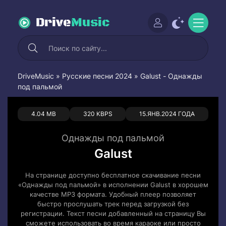
Drive
Music
DriveMusic
»
Русские песни 2024
» Galust - Однажды
под пальмой
0
0
4.04 MB
320 KBPS
15.ЯНВ.2024 ГОДА
Однажды под пальмой
Galust
На странице доступно бесплатное скачивание песни
«Однажды под пальмой» в исполнении Galust в хорошем
качестве MP3 формата. Удобный плеер позволяет
быстро прослушать трек перед загрузкой без
регистрации. Текст песни добавленный на страницу Вы
сможете использовать во время караоке или просто