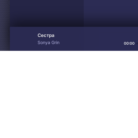
Сестра
Sonya Grin
00:00
Материалы предоставлен
Drive
Music
только для ознакомления! 
© 2024-2026 DRIVEMUSIC.ORG