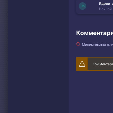
Ядовита
Ночной
Комментари
Минимальная дли
Комментари