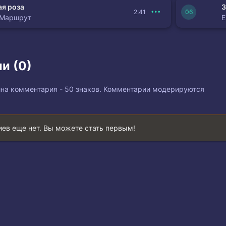
я роза
З
2:41
 Маршрут
и (0)
на комментария - 50 знаков. Комментарии модерируются
ев еще нет. Вы можете стать первым!