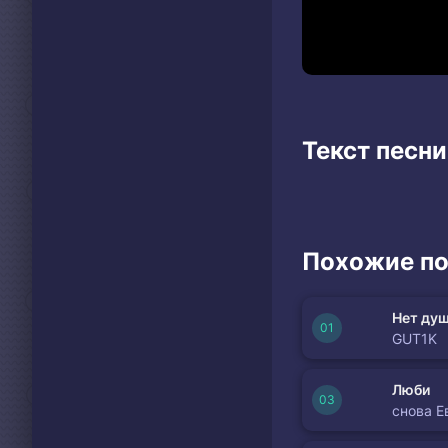
Текст песни
Похожие по
Нет душ
GUT1K
Люби
снова Е