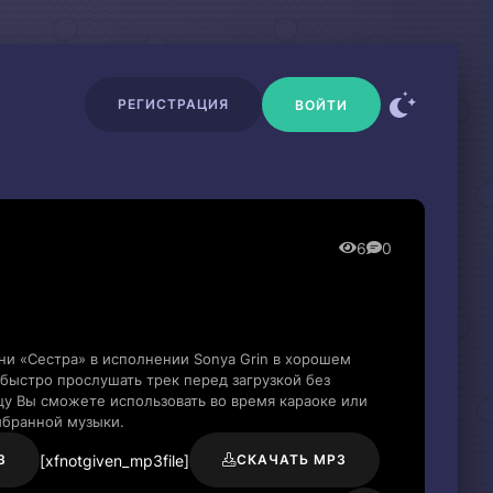
РЕГИСТРАЦИЯ
ВОЙТИ
6
0
ни «Сестра» в исполнении Sonya Grin в хорошем
быстро прослушать трек перед загрузкой без
цу Вы сможете использовать во время караоке или
ыбранной музыки.
[xfnotgiven_mp3file]
3
СКАЧАТЬ MP3