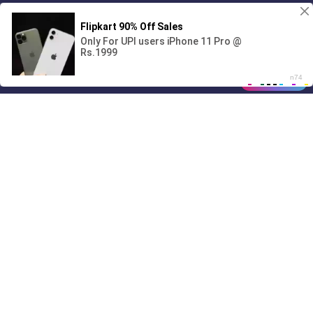
1
00:00
01/07
Drive
Music
Материалы предоставлены
только для ознакомления! (16+)
Написать нам