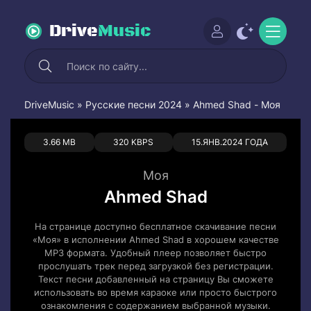
Drive
Music
DriveMusic
»
Русские песни 2024
» Ahmed Shad - Моя
0
0
3.66 MB
320 KBPS
15.ЯНВ.2024 ГОДА
Моя
Ahmed Shad
На странице доступно бесплатное скачивание песни
«Моя» в исполнении Ahmed Shad в хорошем качестве
MP3 формата. Удобный плеер позволяет быстро
прослушать трек перед загрузкой без регистрации.
Текст песни добавленный на страницу Вы сможете
использовать во время караоке или просто быстрого
ознакомления с содержанием выбранной музыки.