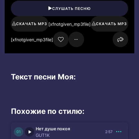
СЛУШАТЬ ПЕСНЮ
[xfnotgiven_mp3file]
СКАЧАТЬ MP3
СКАЧАТЬ MP3
[xfnotgiven_mp3file]
Текст песни Моя:
Похожие по стилю:
Нет душе покоя
2:57
GUT1K