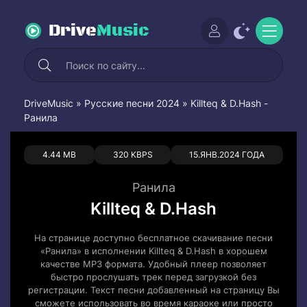
Drive
Music
DriveMusic
»
Русские песни 2024
» Killteq & D.Hash -
Ранила
0
0
4.44 MB
320 KBPS
15.ЯНВ.2024 ГОДА
Ранила
Killteq & D.Hash
На странице доступно бесплатное скачивание песни
«Ранила» в исполнении Killteq & D.Hash в хорошем
качестве MP3 формата. Удобный плеер позволяет
быстро прослушать трек перед загрузкой без
регистрации. Текст песни добавленный на страницу Вы
сможете использовать во время караоке или просто