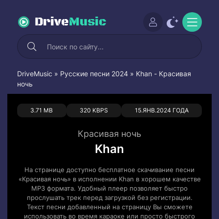
Drive
Music
DriveMusic
»
Русские песни 2024
» Khan - Красивая
ночь
0
0
3.71 MB
320 KBPS
15.ЯНВ.2024 ГОДА
Красивая ночь
Khan
На странице доступно бесплатное скачивание песни
«Красивая ночь» в исполнении Khan в хорошем качестве
MP3 формата. Удобный плеер позволяет быстро
прослушать трек перед загрузкой без регистрации.
Текст песни добавленный на страницу Вы сможете
использовать во время караоке или просто быстрого