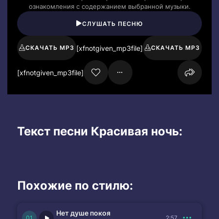
ознакомления с содержанием выбранной музыки.
СЛУШАТЬ ПЕСНЮ
[xfnotgiven_mp3file]
СКАЧАТЬ MP3
СКАЧАТЬ MP3
[xfnotgiven_mp3file]
Текст песни Красивая ночь:
Похожие по стилю:
Нет душе покоя
2:57