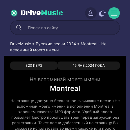
Drive
Music
DriveMusic
»
Русские песни 2024
» Montreal - Не
вспоминай моего имени
0
0
320 KBPS
15.ЯНВ.2024 ГОДА
Не вспоминай моего имени
Montreal
На странице доступно бесплатное скачивание песни «Не
вспоминай моего имени» в исполнении Montreal в
хорошем качестве MP3 формата. Удобный плеер
позволяет быстро прослушать трек перед загрузкой без
регистрации. Текст песни добавленный на страницу Вы
сможете использовать во время караоке или просто