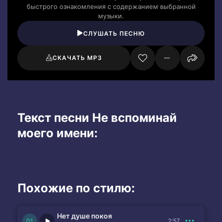
быстрого ознакомления с содержанием выбранной
музыки.
СЛУШАТЬ ПЕСНЮ
СКАЧАТЬ MP3
Текст песни Не вспоминай
моего имени:
Похожие по стилю:
Нет душе покоя
2:57