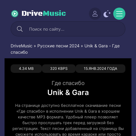
Drive
Music
DriveMusic
»
Русские песни 2024
» Unik & Gara - Где
спасибо
0
0
4.34 MB
320 KBPS
15.ЯНВ.2024 ГОДА
Где спасибо
Unik & Gara
На странице доступно бесплатное скачивание песни
«Где спасибо» в исполнении Unik & Gara в хорошем
качестве MP3 формата. Удобный плеер позволяет
быстро прослушать трек перед загрузкой без
регистрации. Текст песни добавленный на страницу Вы
сможете использовать во время караоке или просто