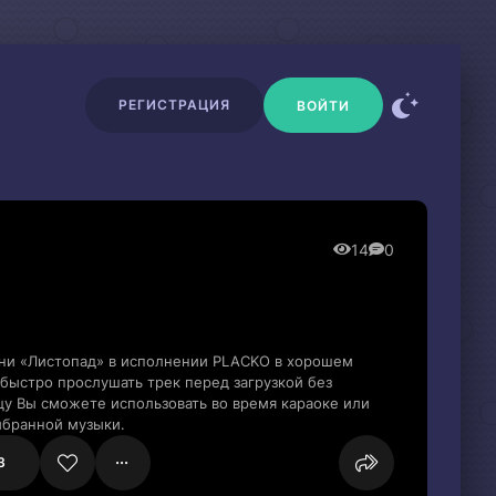
РЕГИСТРАЦИЯ
ВОЙТИ
14
0
сни «Листопад» в исполнении PLACKO в хорошем
быстро прослушать трек перед загрузкой без
цу Вы сможете использовать во время караоке или
ыбранной музыки.
3