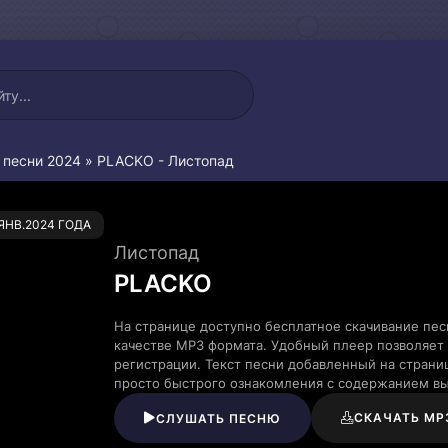
 песни 2024
» PLACKO - Листопад
0
.ЯНВ.2024 ГОДА
Листопад
PLACKO
На странице доступно бесплатное скачивание пе
качестве MP3 формата. Удобный плеер позволяет 
регистрации. Текст песни добавленный на страни
просто быстрого ознакомления с содержанием в
СКАЧАТЬ MP
СЛУШАТЬ ПЕСНЮ