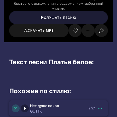
быстрого ознакомления с содержанием выбранной
музыки.
СЛУШАТЬ ПЕСНЮ
СКАЧАТЬ MP3
Текст песни Платье белое:
Похожие по стилю:
Нет душе покоя
2:57
GUT1K