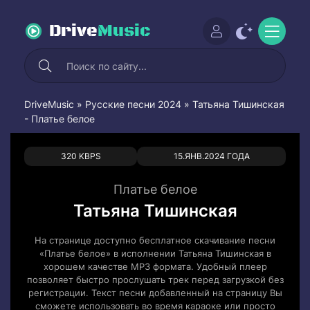
Drive
Music
DriveMusic
»
Русские песни 2024
» Татьяна Тишинская
- Платье белое
0
1
320 KBPS
15.ЯНВ.2024 ГОДА
Платье белое
Татьяна Тишинская
На странице доступно бесплатное скачивание песни
«Платье белое» в исполнении Татьяна Тишинская в
хорошем качестве MP3 формата. Удобный плеер
позволяет быстро прослушать трек перед загрузкой без
регистрации. Текст песни добавленный на страницу Вы
сможете использовать во время караоке или просто