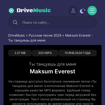
Drive
Music
DriveMusic
»
Русские песни 2024
» Maksum Everest -
Ты танцуешь для меня
0
0
2.37 MB
320 KBPS
15.ЯНВ.2024 ГОДА
Ты танцуешь для меня
Maksum Everest
На странице доступно бесплатное скачивание песни «Ты
танцуешь для меня» в исполнении Maksum Everest в
хорошем качестве MP3 формата. Удобный плеер
позволяет быстро прослушать трек перед загрузкой без
регистрации. Текст песни добавленный на страницу Вы
сможете использовать во время караоке или просто