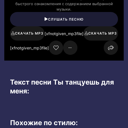
быстрого ознакомления с содержанием выбранной
музыки.
СЛУШАТЬ ПЕСНЮ
[xfnotgiven_mp3file]
СКАЧАТЬ MP3
СКАЧАТЬ MP3
[xfnotgiven_mp3file]
Текст песни Ты танцуешь для
меня:
Похожие по стилю: