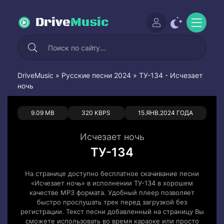
Drive
Music
DriveMusic
»
Русские песни 2024
» ТУ-134 - Исчезает
ночь
0
0
9.09 MB
320 KBPS
15.ЯНВ.2024 ГОДА
Исчезает ночь
ТУ-134
На странице доступно бесплатное скачивание песни
«Исчезает ночь» в исполнении ТУ-134 в хорошем
качестве MP3 формата. Удобный плеер позволяет
быстро прослушать трек перед загрузкой без
регистрации. Текст песни добавленный на страницу Вы
сможете использовать во время караоке или просто