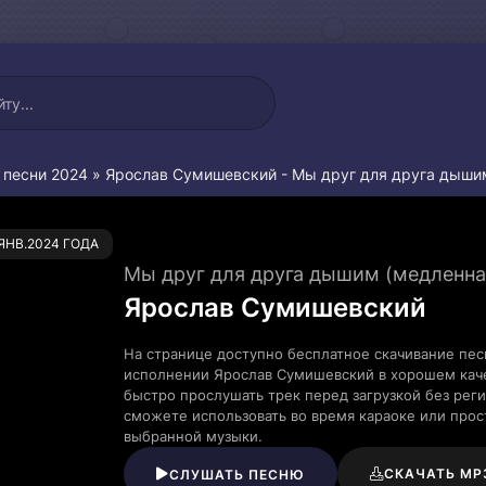
 песни 2024
» Ярослав Сумишевский - Мы друг для друга дыши
0
.ЯНВ.2024 ГОДА
Мы друг для друга дышим (медленна
Ярослав Сумишевский
На странице доступно бесплатное скачивание пес
исполнении Ярослав Сумишевский в хорошем кач
быстро прослушать трек перед загрузкой без рег
сможете использовать во время караоке или про
выбранной музыки.
СКАЧАТЬ MP
СЛУШАТЬ ПЕСНЮ