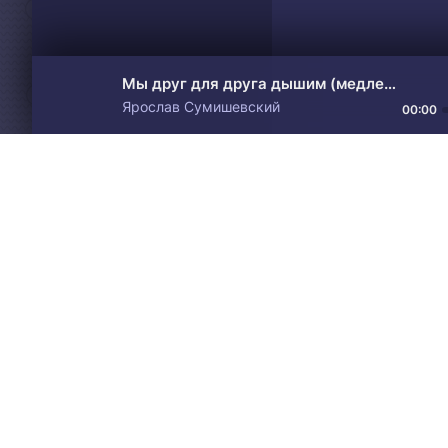
Мы друг для друга дышим (медленная версия)
Ярослав Сумишевский
00:00
Материалы предоставлен
Drive
Music
только для ознакомления! 
© 2024-2026 DRIVEMUSIC.ORG
СВЯЗЬ С АДМИНИСТРАЦИЕЙ:
ADM.DMCA@GMAIL.COM