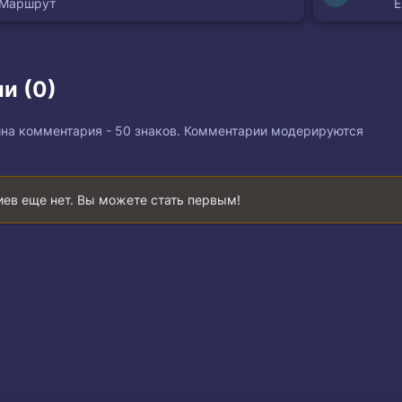
 Маршрут
и (0)
на комментария - 50 знаков. Комментарии модерируются
ев еще нет. Вы можете стать первым!