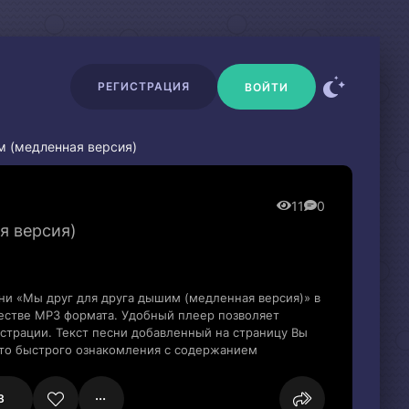
РЕГИСТРАЦИЯ
ВОЙТИ
м (медленная версия)
11
0
я версия)
ни «Мы друг для друга дышим (медленная версия)» в
естве MP3 формата. Удобный плеер позволяет
истрации. Текст песни добавленный на страницу Вы
сто быстрого ознакомления с содержанием
3