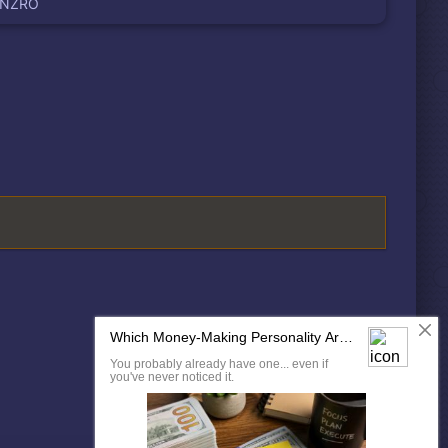
ENZRO