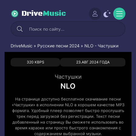
Drive
Music
DriveMusic
»
Русские песни 2024
» NLO - Частушки
0
0
320 KBPS
23.АВГ.2024 ГОДА
Частушки
NLO
На странице доступно бесплатное скачивание песни
«Частушки» в исполнении NLO в хорошем качестве MP3
формата. Удобный плеер позволяет быстро прослушать
трек перед загрузкой без регистрации. Текст песни
добавленный на страницу Вы сможете использовать во
время караоке или просто быстрого ознакомления с
содержанием выбранной музыки.