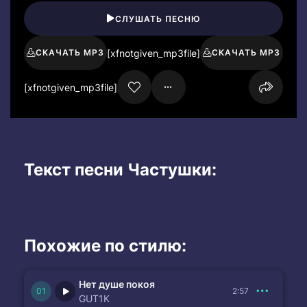
СЛУШАТЬ ПЕСНЮ
[xfnotgiven_mp3file]
СКАЧАТЬ MP3
СКАЧАТЬ MP3
[xfnotgiven_mp3file]
Текст песни Частушки:
Похожие по стилю:
Нет душе покоя
2:57
GUT1K