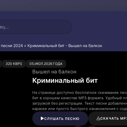
 песни 2024
» Криминальный бит - Вышел на балкон
0
320 KBPS
05.ИЮЛ.2026 ГОДА
Вышел на балкон
Криминальный бит
На странице доступно бесплатное скачивание пе
бит в хорошем качестве MP3 формата. Удобный п
загрузкой без регистрации. Текст песни добавле
караоке или просто быстрого ознакомления с со
СКАЧАТЬ MP
СЛУШАТЬ ПЕСНЮ