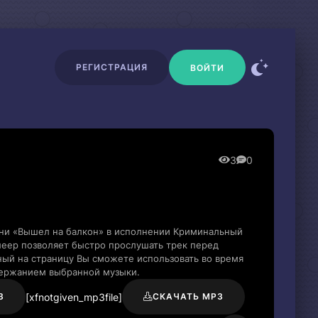
РЕГИСТРАЦИЯ
ВОЙТИ
3
0
сни «Вышел на балкон» в исполнении Криминальный
леер позволяет быстро прослушать трек перед
нный на страницу Вы сможете использовать во время
держанием выбранной музыки.
[xfnotgiven_mp3file]
3
СКАЧАТЬ MP3