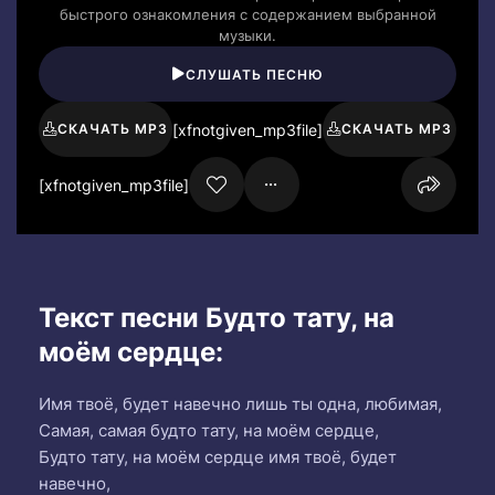
быстрого ознакомления с содержанием выбранной
музыки.
СЛУШАТЬ ПЕСНЮ
[xfnotgiven_mp3file]
СКАЧАТЬ MP3
СКАЧАТЬ MP3
[xfnotgiven_mp3file]
Текст песни Будто тату, на
моём сердце:
Имя твоё, будет навечно лишь ты одна, любимая,
Самая, самая будто тату, на моём сердце,
Будто тату, на моём сердце имя твоё, будет
навечно,