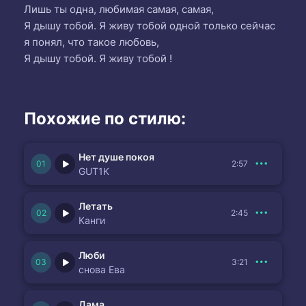
Лишь ты одна, любимая самая, самая,
Я дышу тобой. Я живу тобой одной только сейчас
я понял, что такое любовь,
Я дышу тобой. Я живу тобой !
Похожие по стилю:
Нет душе покоя
2:57
GUT1K
Летать
2:45
Канги
Люби
3:21
снова Ева
Дама