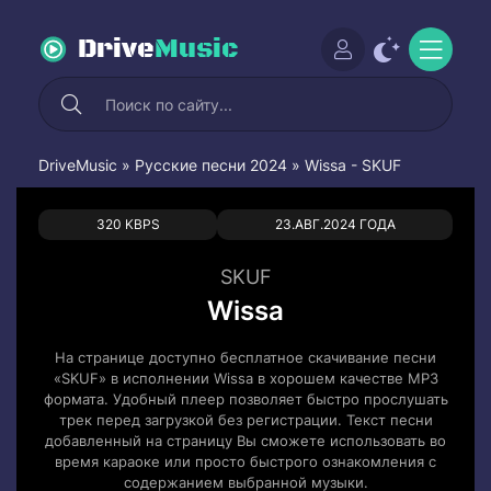
Drive
Music
DriveMusic
»
Русские песни 2024
» Wissa - SKUF
0
0
320 KBPS
23.АВГ.2024 ГОДА
SKUF
Wissa
На странице доступно бесплатное скачивание песни
«SKUF» в исполнении Wissa в хорошем качестве MP3
формата. Удобный плеер позволяет быстро прослушать
трек перед загрузкой без регистрации. Текст песни
добавленный на страницу Вы сможете использовать во
время караоке или просто быстрого ознакомления с
содержанием выбранной музыки.