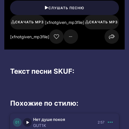
СЛУШАТЬ ПЕСНЮ
[xfnotgiven_mp3file]
СКАЧАТЬ MP3
СКАЧАТЬ MP3
[xfnotgiven_mp3file]
Текст песни SKUF:
Похожие по стилю:
Нет душе покоя
2:57
GUT1K