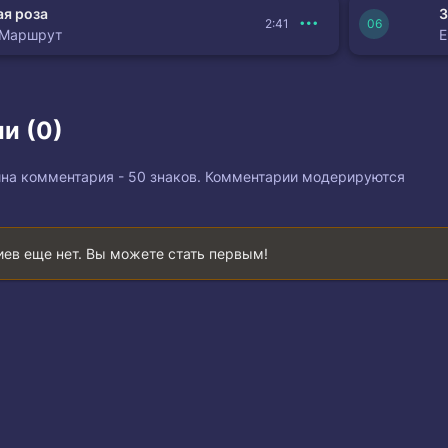
я роза
З
2:41
 Маршрут
и (0)
на комментария - 50 знаков. Комментарии модерируются
ев еще нет. Вы можете стать первым!