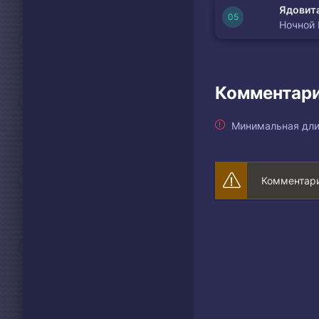
Ядовита
Ночной
Комментари
Минимальная дли
Комментари