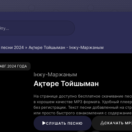
 песни 2024
» Ақтөре Тойшыман - Інжу-Маржаным
0
.АВГ.2024 ГОДА
Інжу-Маржаным
Ақтөре Тойшыман
На странице доступно бесплатное скачивание пе
в хорошем качестве MP3 формата. Удобный плеер
без регистрации. Текст песни добавленный на ст
или просто быстрого ознакомления с содержание
СКАЧАТЬ MP
СЛУШАТЬ ПЕСНЮ