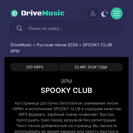
Drive
Music
DriveMusic
»
Русские песни 2024
» SPOOKY CLUB -
9PM
0
0
320 KBPS
23.АВГ.2024 ГОДА
9PM
SPOOKY CLUB
На странице доступно бесплатное скачивание песни
«9PM» в исполнении SPOOKY CLUB в хорошем качестве
MP3 формата. Удобный плеер позволяет быстро
прослушать трек перед загрузкой без регистрации.
Текст песни добавленный на страницу Вы сможете
использовать во время караоке или просто быстрого