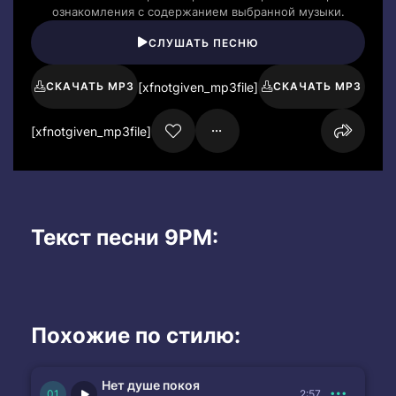
ознакомления с содержанием выбранной музыки.
СЛУШАТЬ ПЕСНЮ
[xfnotgiven_mp3file]
СКАЧАТЬ MP3
СКАЧАТЬ MP3
[xfnotgiven_mp3file]
Текст песни 9PM:
Похожие по стилю:
Нет душе покоя
2:57