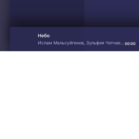
Небо
Ислам Мальсуйгенов, Зульфия Чотчаева
00:00
Материалы предоставлен
Drive
Music
только для ознакомления! 
© 2024-2026 DRIVEMUSIC.ORG