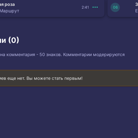
я роза
З
2:41
 Маршрут
и (0)
на комментария - 50 знаков. Комментарии модерируются
ев еще нет. Вы можете стать первым!