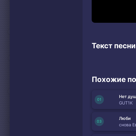
Текст песни
Похожие по
Нет душ
GUT1K
Люби
снова Е