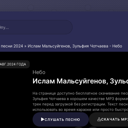
 песни 2024
» Ислам Мальсуйгенов, Зульфия Чотчаева - Небо
0
.АВГ.2024 ГОДА
Небо
Ислам Мальсуйгенов, Зуль
На странице доступно бесплатное скачивание пес
Зульфия Чотчаева в хорошем качестве MP3 форма
трек перед загрузкой без регистрации. Текст пе
использовать во время караоке или просто быст
СКАЧАТЬ MP
СЛУШАТЬ ПЕСНЮ