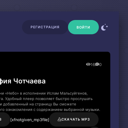
РЕГИСТРАЦИЯ
ВОЙТИ
16
0
фия Чотчаева
ни «Небо» в исполнении Ислам Мальсуйгенов,
та. Удобный плеер позволяет быстро прослушать
сни добавленный на страницу Вы сможете
рого ознакомления с содержанием выбранной музыки.
[xfnotgiven_mp3file]
3
СКАЧАТЬ MP3