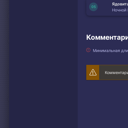
Ядовита
Ночной
Комментари
Минимальная дли
Комментари