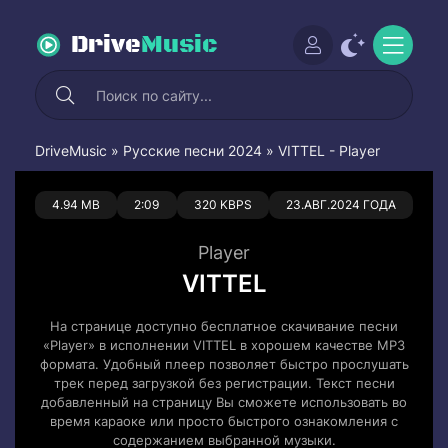
Drive
Music
DriveMusic
»
Русские песни 2024
» VITTEL - Player
0
0
4.94 MB
2:09
320 KBPS
23.АВГ.2024 ГОДА
Player
VITTEL
На странице доступно бесплатное скачивание песни
«Player» в исполнении VITTEL в хорошем качестве MP3
формата. Удобный плеер позволяет быстро прослушать
трек перед загрузкой без регистрации. Текст песни
добавленный на страницу Вы сможете использовать во
время караоке или просто быстрого ознакомления с
содержанием выбранной музыки.