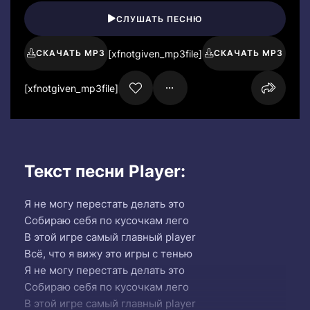
СЛУШАТЬ ПЕСНЮ
[xfnotgiven_mp3file]
СКАЧАТЬ MP3
СКАЧАТЬ MP3
[xfnotgiven_mp3file]
Текст песни Player:
Я не могу перестать делать это
Собираю себя по кусочкам лего
В этой игре самый главный player
Всё, что я вижу это игры с тенью
Я не могу перестать делать это
Собираю себя по кусочкам лего
В этой игре самый главный player