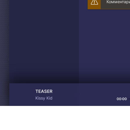
Комментари
TEASER
Kissy Kid
00:00