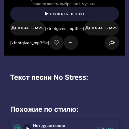
содержанием выбранной музыки.
СЛУШАТЬ ПЕСНЮ
[xfnotgiven_mp3file]
СКАЧАТЬ MP3
СКАЧАТЬ MP3
[xfnotgiven_mp3file]
Текст песни No Stress:
Похожие по стилю:
Нет душе покоя
2:57