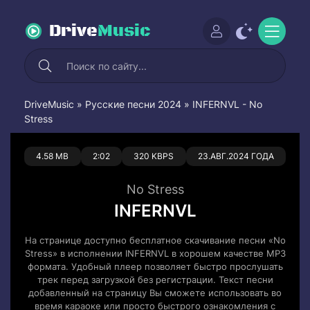
Drive
Music
DriveMusic
»
Русские песни 2024
» INFERNVL - No
Stress
0
0
4.58 MB
2:02
320 KBPS
23.АВГ.2024 ГОДА
No Stress
INFERNVL
На странице доступно бесплатное скачивание песни «No
Stress» в исполнении INFERNVL в хорошем качестве MP3
формата. Удобный плеер позволяет быстро прослушать
трек перед загрузкой без регистрации. Текст песни
добавленный на страницу Вы сможете использовать во
время караоке или просто быстрого ознакомления с